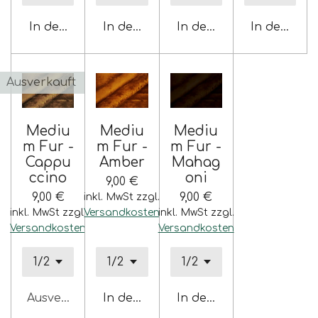
In den Warenkorb
In den Warenkorb
In den Warenkorb
In den War
Ausverkauft
Mediu
Mediu
Mediu
m Fur -
m Fur -
m Fur -
Cappu
Amber
Mahag
ccino
oni
9,00 €
9,00 €
9,00 €
inkl. MwSt zzgl.
inkl. MwSt zzgl.
Versandkosten
inkl. MwSt zzgl.
Versandkosten
Versandkosten
Ausverkauft
In den Warenkorb
In den Warenkorb