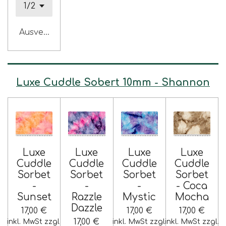
Ausverkauft
Luxe Cuddle Sobert 10mm - Shannon
Luxe
Luxe
Luxe
Luxe
Cuddle
Cuddle
Cuddle
Cuddle
Sorbet
Sorbet
Sorbet
Sorbet
-
-
-
- Coca
Sunset
Razzle
Mystic
Mocha
Dazzle
17,00 €
17,00 €
17,00 €
17,00 €
inkl. MwSt zzgl.
inkl. MwSt zzgl.
inkl. MwSt zzgl.