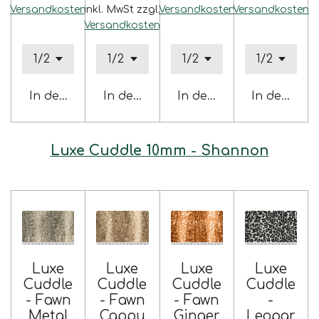
Versandkosten
inkl. MwSt zzgl.
Versandkosten
Versandkosten
Versandkosten
In den Warenkorb
In den Warenkorb
In den Warenkorb
In den War
Luxe Cuddle 10mm - Shannon
Luxe
Luxe
Luxe
Luxe
Cuddle
Cuddle
Cuddle
Cuddle
- Fawn
- Fawn
- Fawn
-
Metal
Cappu
Ginger
Leopar