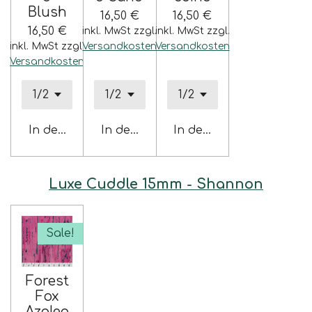
Blush
16,50 €
16,50 €
16,50 €
inkl. MwSt zzgl.
inkl. MwSt zzgl.
inkl. MwSt zzgl.
Versandkosten
Versandkosten
Versandkosten
In den Warenkorb
In den Warenkorb
In den Warenkorb
Luxe Cuddle 15mm - Shannon
Sale!
Forest
Fox
Azalea