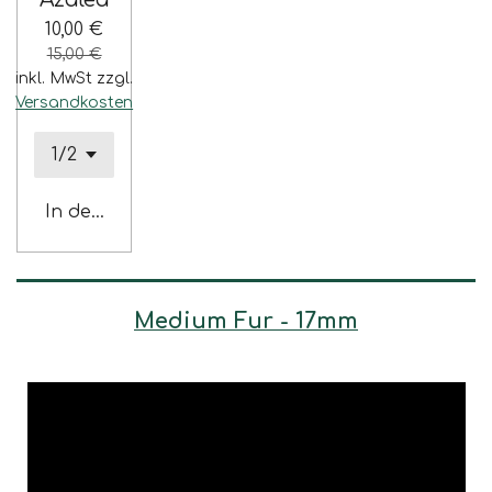
10,00 €
15,00 €
inkl. MwSt zzgl.
Versandkosten
In den Warenkorb
Medium Fur - 17mm