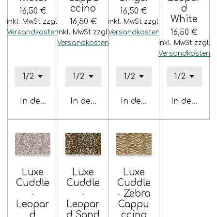
ccino
d
16,50 €
16,50 €
White
16,50 €
inkl. MwSt zzgl.
inkl. MwSt zzgl.
16,50 €
Versandkosten
inkl. MwSt zzgl.
Versandkosten
Versandkosten
inkl. MwSt zzgl.
Versandkosten
In den Warenkorb
In den Warenkorb
In den Warenkorb
In den War
Luxe
Luxe
Luxe
Cuddle
Cuddle
Cuddle
-
-
- Zebra
Leopar
Leopar
Cappu
d
d Sand
ccino