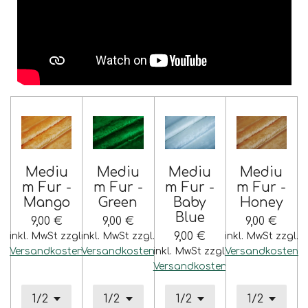
Mediu
Mediu
Mediu
Mediu
m Fur -
m Fur -
m Fur -
m Fur -
Mango
Green
Baby
Honey
Blue
9,00 €
9,00 €
9,00 €
9,00 €
inkl. MwSt zzgl.
inkl. MwSt zzgl.
inkl. MwSt zzgl.
Versandkosten
Versandkosten
inkl. MwSt zzgl.
Versandkosten
Versandkosten