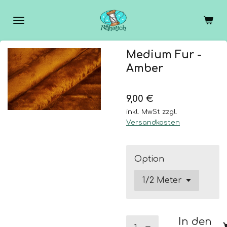
Zum
Hauptinhalt
springen
Medium Fur -
Amber
9,00 €
inkl. MwSt zzgl.
Versandkosten
Option
In den