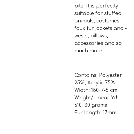
pile. It is perfectly
suitable for stuffed
animals, costumes,
faux fur jackets and -
wests, pillows,
accessories and so
much more!
Contains: Polyester
25%, Acrylic 75%
Width: 150+/-5 cm
Weight/Linear Yd:
610±30 grams
Fur length: 17mm