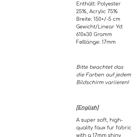
Enthält: Polyester
25%, Acrylic 75%
Breite: 150+/-5 cm
Gewicht/Linear Yd:
610±30 Gramm
Felllänge: 17mm
Bitte beachtet das
die Farben auf jedem
Bildschirm variieren!
[English]
A super soft, high-
quality faux fur fabric
with a 17mm shiny