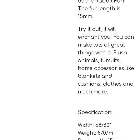
as the Rabbit Fur!
The fur length is
15mm.
Try it out, it will
enchant you! You can
make lots of great
things with it. Plush
animals, fursuits,
home accessories like
blankets and
cushions, clothes and
much more.
Specification:
Width:
58/60"
Weight: 870/m