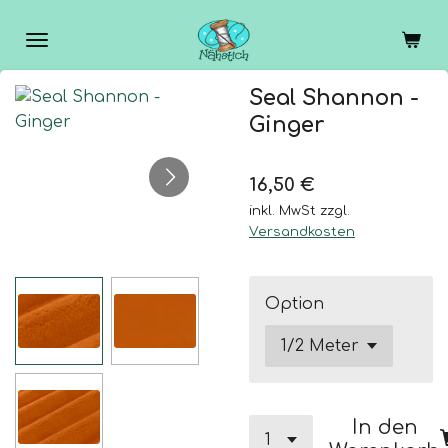
Zum
Hauptinhalt
springen
Seal Shannon -
Ginger
16,50 €
inkl. MwSt zzgl.
Versandkosten
Option
In den