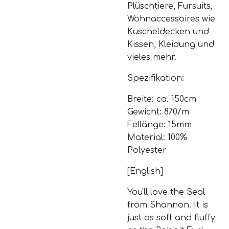
Plüschtiere, Fursuits,
Wohnaccessoires wie
Kuscheldecken und
Kissen, Kleidung und
vieles mehr.
Spezifikation:
Breite: ca. 150cm
Gewicht: 870/m
Fellänge: 15mm
Material: 100%
Polyester
[English]
You'll love the Seal
from Shannon. It is
just as soft and fluffy