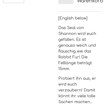
Warenkorb
[English below]
Das Seal von
Shannon wird euch
gefallen. Es ist
genauso weich und
flauschig wie das
Rabbit Fur! Die
Felllänge beträgt
15mm.
Probiert ihn aus, er
wird euch
verzaubern! Damit
könnt ihr viele tolle
Sachen machen..