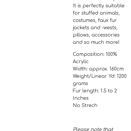
It is perfectly suitable
for stuffed animals,
costumes, faux fur
jackets and -wests,
pillows, accessories
and so much more!
Composition: 100%
Acrylic
Width: approx. 160cm
Weight/Linear Yd: 1200
grams
Fur length: 1.5 to 2
Inches
No Strech
Please note that