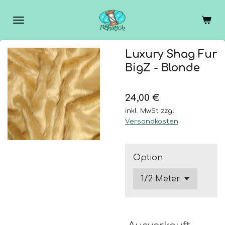
Zum
Hauptinhalt
springen
Luxury Shag Fur
BigZ - Blonde
24,00 €
inkl. MwSt zzgl.
Versandkosten
Option