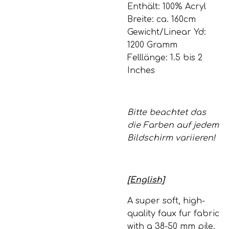
Enthält: 100% Acryl
Breite: ca. 160cm
Gewicht/Linear Yd:
1200 Gramm
Felllänge: 1.5 bis 2
Inches
Bitte beachtet das
die Farben auf jedem
Bildschirm variieren!
[English]
A super soft, high-
quality faux fur fabric
with a 38-50 mm pile.