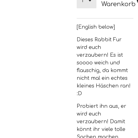
Warenkorb
[English below]
Dieses Rabbit Fur
wird euch
verzaubern! Es ist
soooo weich und
flauschig, da kommt
nicht mal ein echtes
kleines Häschen ran!
:D
Probiert ihn aus, er
wird euch
verzaubern! Damit
könnt ihr viele tolle
Sachen machen..