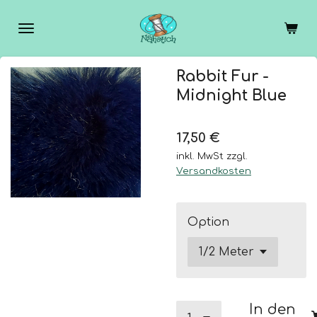
Zum
Hauptinhalt
springen
Rabbit Fur -
Midnight Blue
17,50 €
inkl. MwSt zzgl.
Versandkosten
Option
In den