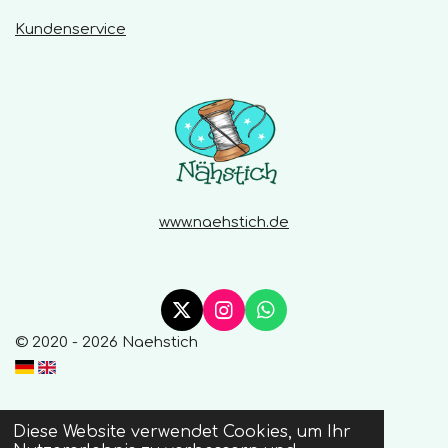
Kundenservice
www.naehstich.de
X
I
W
n
h
© 2020 - 2026 Naehstich
s
a
t
t
a
s
g
A
r
p
Diese Website verwendet Cookies, um Ihr