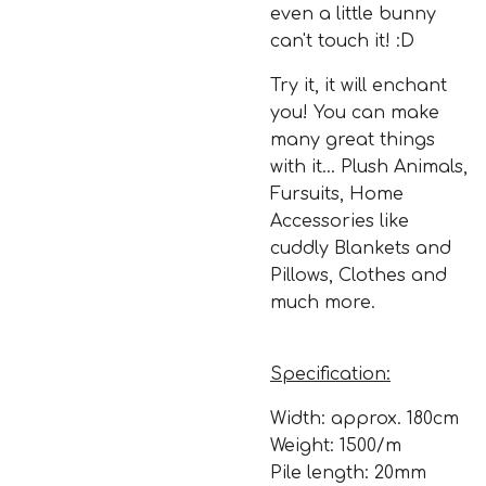
even a little bunny
can't touch it! :D
Try it, it will enchant
you! You can make
many great things
with it... Plush Animals,
Fursuits, Home
Accessories like
cuddly Blankets and
Pillows, Clothes and
much more.
Specification:
Width: approx. 180cm
Weight: 1500/m
Pile length: 20mm