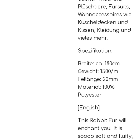
Plüschtiere, Fursuits,
Wohnaccessoires wie
Kuscheldecken und
Kissen, Kleidung und
vieles mehr.
Spezifikation:
Breite: ca. 180cm
Gewicht: 1500/m
Fellänge: 20mm
Material: 100%
Polyester
[English]
This Rabbit Fur will
enchant you! It is
soooo soft and fluffy,