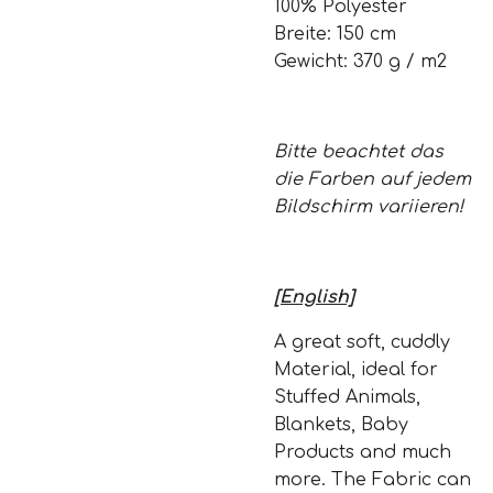
100% Polyester
Breite: 150 cm
Gewicht: 370 g / m2
Bitte beachtet das
die Farben auf jedem
Bildschirm variieren!
[English]
A great soft, cuddly
Material, ideal for
Stuffed Animals,
Blankets, Baby
Products and much
more. The Fabric can