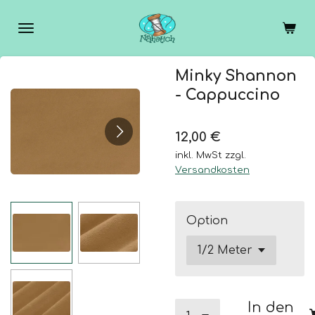
Zum
Hauptinhalt
springen
Minky Shannon
- Cappuccino
12,00 €
inkl. MwSt zzgl.
Versandkosten
Option
In den