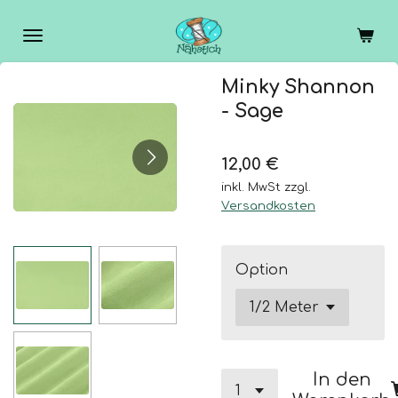
Zum
Hauptinhalt
springen
Minky Shannon
- Sage
12,00 €
inkl. MwSt zzgl.
Versandkosten
Option
In den