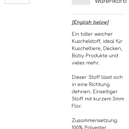
Warenkorb
[English below]
Ein toller weicher
Kuschelstoff, ideal für
Kuscheltiere, Decken,
Baby Produkte und
vieles mehr.
Dieser Stoff lässt sich
in eine Richtung
dehnen. Einseitiger
Stoff mit kurzem 3mm
Flor.
Zusammensetzung:
100% Polyester