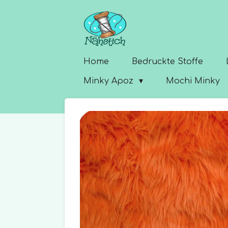
Zum
Hauptinhalt
springen
Home
Bedruckte Stoffe
Minky Apoz
Mochi Minky