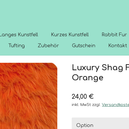
Langes Kunstfell
Kurzes Kunstfell
Rabbit Fur
Tufting
Zubehör
Gutschein
Kontakt
Luxury Shag 
Orange
24,00 €
inkl. MwSt zzgl.
Versandkost
Option