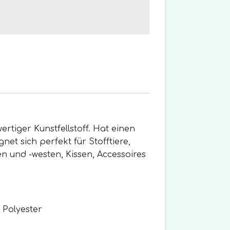
rtiger Kunstfellstoff. Hat einen
net sich perfekt für Stofftiere,
n und -westen, Kissen, Accessoires
 Polyester