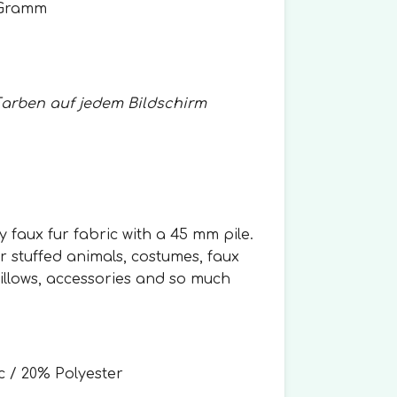
 Gramm
Farben auf jedem Bildschirm
y faux fur fabric with a 45 mm pile.
for stuffed animals, costumes, faux
pillows, accessories and so much
c / 20% Polyester