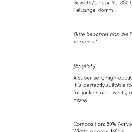
Gewicht/Linear Yd: 850
Felllänge: 45mm
Bitte beachtet das die 
variieren!
[English]
A super soft, high-qualit
It is perfectly suitable 
fur jackets and -wests, 
more!
Composition: 80% Acryli
Width: approx. 160cm