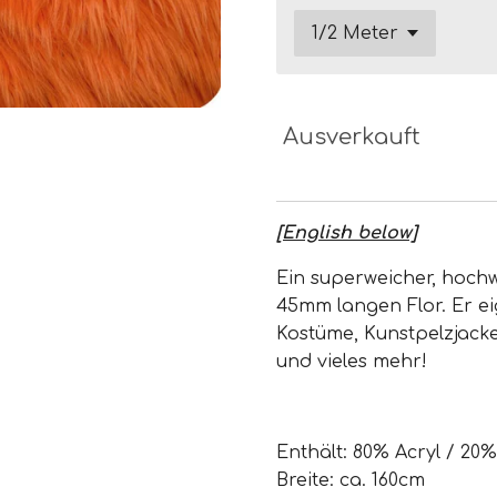
Ausverkauft
[English below]
Ein superweicher, hochwe
45mm langen Flor. Er eig
Kostüme, Kunstpelzjacke
und vieles mehr!
Enthält: 80% Acryl / 20%
Breite: ca. 160cm