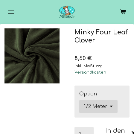
Zum
Hauptinhalt
springen
Minky Four Leaf
Clover
8,50 €
inkl. MwSt zzgl.
Versandkosten
Option
In den