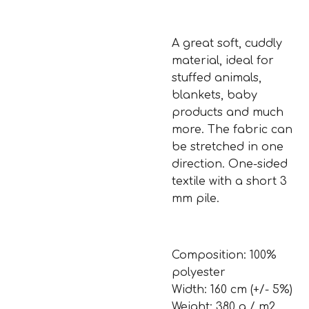
A great soft, cuddly
material, ideal for
stuffed animals,
blankets, baby
products and much
more. The fabric can
be stretched in one
direction. One-sided
textile with a short 3
mm pile.
Composition: 100%
polyester
Width: 160 cm (+/- 5%)
Weight: 380 g / m2