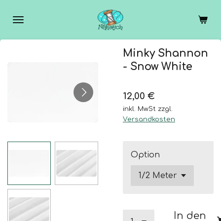
Zum
Hauptinhalt
springen
Minky Shannon
- Snow White
12,00 €
inkl. MwSt zzgl.
Versandkosten
Option
In den