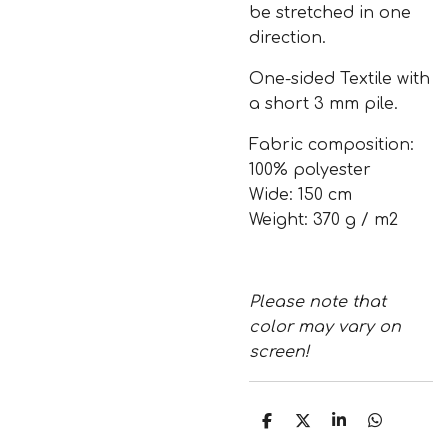
be stretched in one
direction.
One-sided Textile with
a short 3 mm pile.
Fabric composition:
100% polyester
Wide: 150 cm
Weight: 370 g / m2
Please note that
color may vary on
screen!
T
T
T
T
e
e
e
e