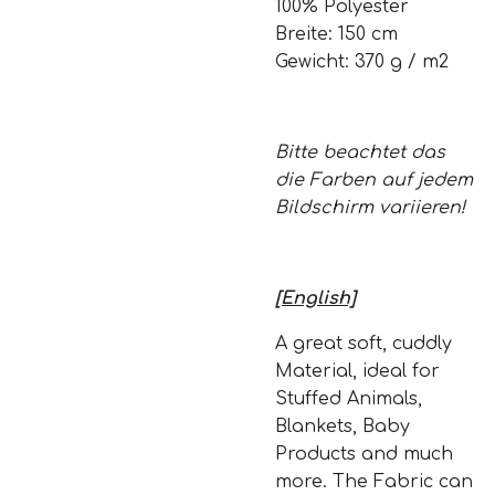
100% Polyester
Breite: 150 cm
Gewicht: 370 g / m2
Bitte beachtet das
die Farben auf jedem
Bildschirm variieren!
[English]
A great soft, cuddly
Material, ideal for
Stuffed Animals,
Blankets, Baby
Products and much
more. The Fabric can