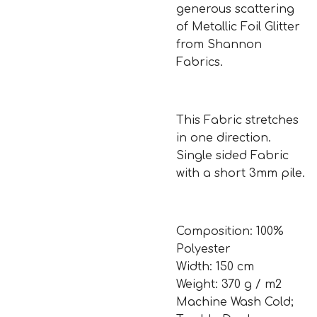
generous scattering
of Metallic Foil Glitter
from Shannon
Fabrics.
This Fabric stretches
in one direction.
Single sided Fabric
with a short 3mm pile.
Composition: 100%
Polyester
Width: 150 cm
Weight: 370 g / m2
Machine Wash Cold;