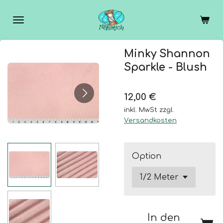
Zum
Hauptinhalt
springen
Minky Shannon
Sparkle - Blush
12,00 €
inkl. MwSt zzgl.
Versandkosten
Option
In den