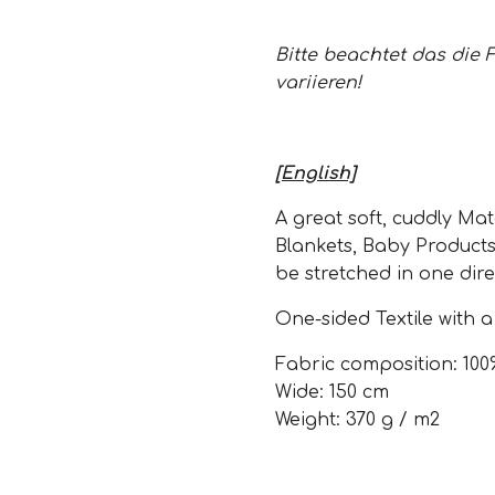
Bitte beachtet das die 
variieren!
[English]
A great soft, cuddly Mate
Blankets, Baby Product
be stretched in one dire
One-sided Textile with a
Fabric composition: 100
Wide: 150 cm
Weight: 370 g / m2