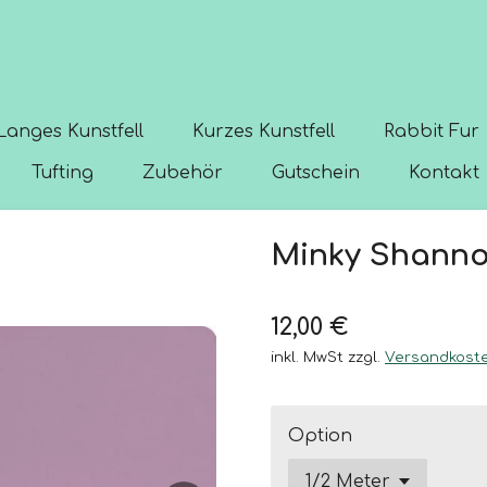
Langes Kunstfell
Kurzes Kunstfell
Rabbit Fur
Tufting
Zubehör
Gutschein
Kontakt
Minky Shanno
12,00 €
inkl. MwSt zzgl.
Versandkost
Option