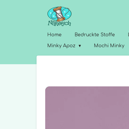
Zum
Hauptinhalt
springen
Home
Bedruckte Stoffe
Minky Apoz
Mochi Minky