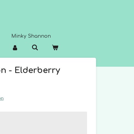
Minky Shannon
n - Elderberry
en