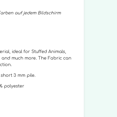
Farben auf jedem Bildschirm
rial, ideal for Stuffed Animals,
s and much more. The Fabric can
ction.
 short 3 mm pile.
% polyester