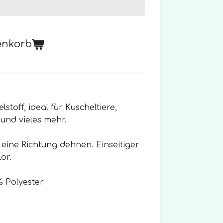
enkorb
lstoff, ideal für Kuscheltiere,
und vieles mehr.
in eine Richtung dehnen. Einseitiger
or.
 Polyester