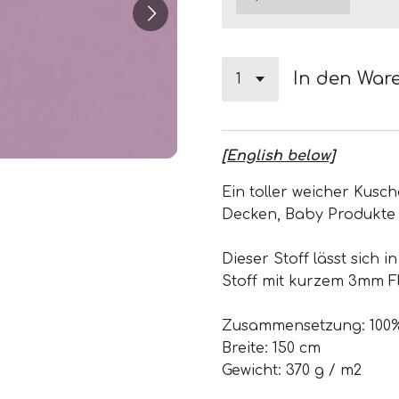
In den War
[English below]
Ein toller weicher Kusche
Decken, Baby Produkte 
Dieser Stoff lässt sich 
Stoff mit kurzem 3mm Fl
Zusammensetzung: 100%
Breite: 150 cm
Gewicht: 370 g / m2