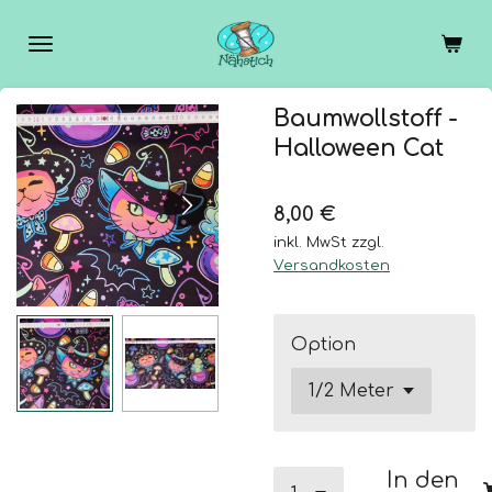
Zum
Hauptinhalt
springen
Baumwollstoff -
Halloween Cat
8,00 €
inkl. MwSt zzgl.
Versandkosten
Option
In den