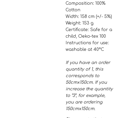
Composition: 100%
Cotton
Width: 158 cm (+/- 5%)
Weight: 153 g
Certificate: Safe for a
child, Oeko-tex 100
Instructions for use:
washable at 40°C
If you have an order
quantity of 1, this
corresponds to
50cmx150cm. If you
increase the quantity
to “3”, for example,
you are ordering
150cmx150cm.