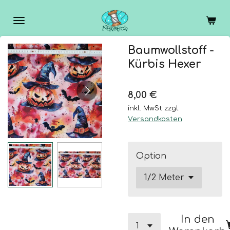
Zum
Hauptinhalt
springen
Baumwollstoff -
Kürbis Hexer
8,00 €
inkl. MwSt zzgl.
Versandkosten
Option
In den