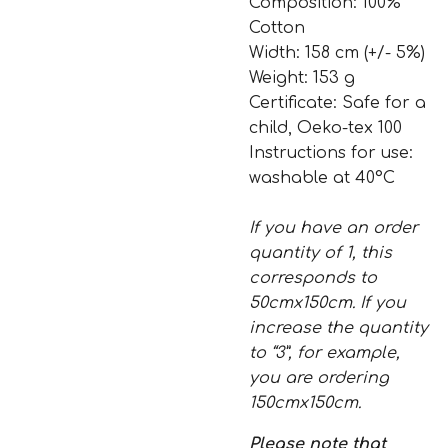
Composition: 100%
Cotton
Width: 158 cm (+/- 5%)
Weight: 153 g
Certificate: Safe for a
child, Oeko-tex 100
Instructions for use:
washable at 40°C
If you have an order
quantity of 1, this
corresponds to
50cmx150cm. If you
increase the quantity
to “3”, for example,
you are ordering
150cmx150cm.
Please note that