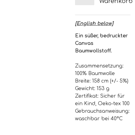
Warenkorb
[English below]
Ein süßer, bedruckter
Canvas
Baumwollstoff.
Zusammensetzung:
100% Baumwolle
Breite: 158 cm (+/- 5%)
Gewicht: 153 g
Zertifikat: Sicher für
ein Kind, Oeko-tex 100
Gebrauchsanweisung:
waschbar bei 40°C