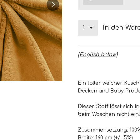
In den War
[English below]
Ein toller weicher Kusche
Decken und Baby Produk
Dieser Stoff lässt sich 
beim Waschen nicht ein
Zusammensetzung: 100%
Breite: 160 cm (+/- 5%)