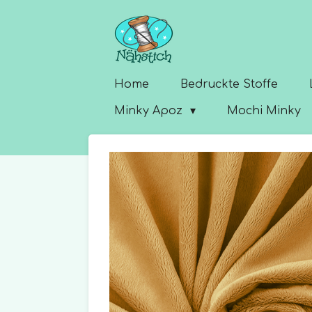
Zum
Hauptinhalt
springen
Home
Bedruckte Stoffe
Minky Apoz
Mochi Minky