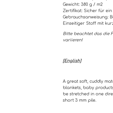
Gewicht: 380 g / m2
Zertifikat: Sicher für ei
Gebrauchsanweisung: Be
Einseitiger Stoff mit ku
Bitte beachtet das die 
variieren!
[English]
A great soft, cuddly mate
blankets, baby product
be stretched in one dire
short 3 mm pile.