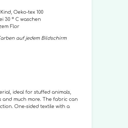
n Kind, Oeko-tex 100
i 30 ° C waschen
rzem Flor
Farben auf jedem Bildschirm
rial, ideal for stuffed animals,
s and much more. The fabric can
ction. One-sided textile with a