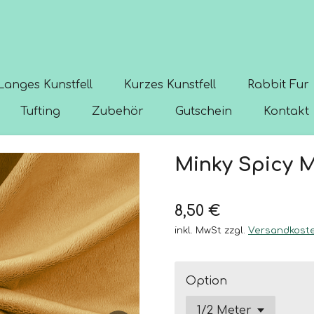
Langes Kunstfell
Kurzes Kunstfell
Rabbit Fur
Tufting
Zubehör
Gutschein
Kontakt
Minky Spicy 
8,50 €
inkl. MwSt zzgl.
Versandkost
Option