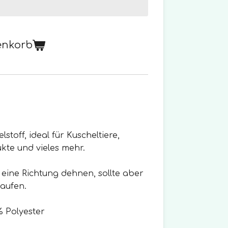
enkorb
lstoff, ideal für Kuscheltiere,
te und vieles mehr.
in eine Richtung dehnen, sollte aber
laufen.
 Polyester