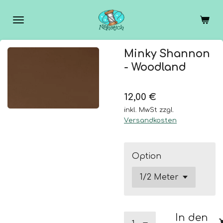
Zum
Hauptinhalt
springen
Minky Shannon
- Woodland
12,00 €
inkl. MwSt zzgl.
Versandkosten
Option
In den