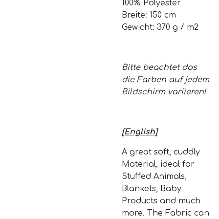
100% Polyester
Breite: 150 cm
Gewicht: 370 g / m2
Bitte beachtet das
die Farben auf jedem
Bildschirm variieren!
[English]
A great soft, cuddly
Material, ideal for
Stuffed Animals,
Blankets, Baby
Products and much
more. The Fabric can