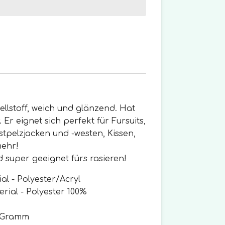
ellstoff, weich und glänzend. Hat
Er eignet sich perfekt für Fursuits,
stpelzjacken und -westen, Kissen,
mehr!
d super geeignet fürs rasieren!
al -
Polyester/Acryl
erial -
Polyester 100%
0 Gramm