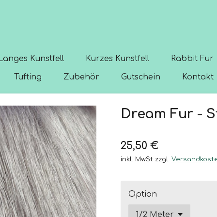
Langes Kunstfell
Kurzes Kunstfell
Rabbit Fur
Tufting
Zubehör
Gutschein
Kontakt
Dream Fur - S
25,50 €
inkl. MwSt zzgl.
Versandkost
Option