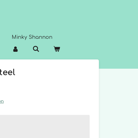
Minky Shannon
teel
en