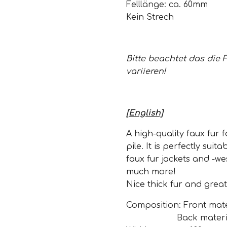
Felllänge: ca. 60mm
Kein Strech
Bitte beachtet das die 
variieren!
[English]
A high-quality faux fur 
pile. It is perfectly suit
faux fur jackets and -we
much more!
Nice thick fur and great
Composition: Front mater
Back material - 