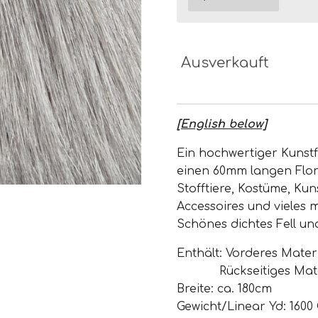
Ausverkauft
[English below]
Ein hochwertiger Kunstf
einen 60mm langen Flor. 
Stofftiere, Kostüme, Kun
Accessoires und vieles 
Schönes dichtes Fell un
Enthält:
Vorderes Materi
Rückseitiges Mat
Breite: ca. 180cm
Gewicht/Linear Yd: 160