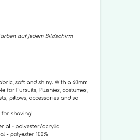
Farben auf jedem Bildschirm
fabric, soft and shiny. With a 60mm
able for Fursuits, Plushies, costumes,
sts, pillows, accessories and so
 for shaving!
ial - polyester/acrylic
polyester 100%