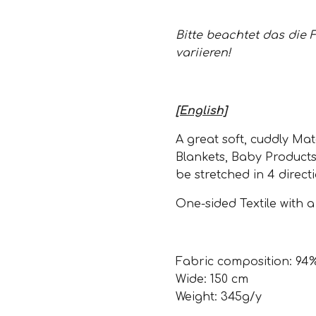
Bitte beachtet das die 
variieren!
[English]
A great soft, cuddly Mate
Blankets, Baby Product
be stretched in 4 direct
One-sided Textile with a
Fabric composition: 94
Wide: 150 cm
Weight: 345g/y