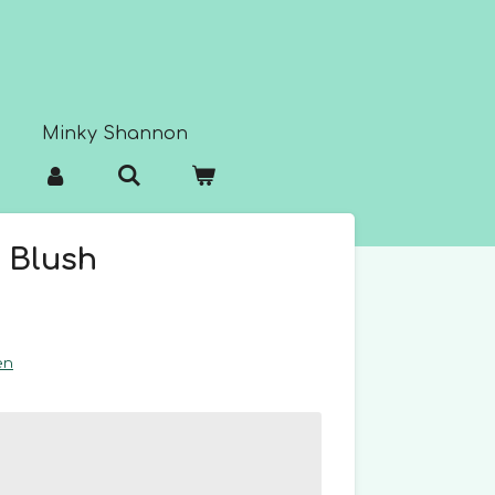
Minky Shannon
 Blush
en