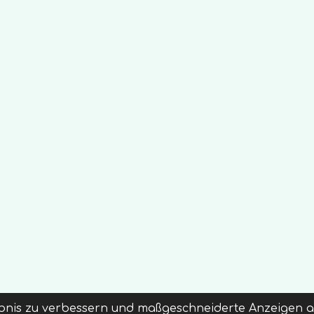
ebnis zu verbessern und maßgeschneiderte Anzeigen an