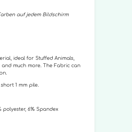
Farben auf jedem Bildschirm
rial, ideal for Stuffed Animals,
s and much more. The Fabric can
ion.
 short 1 mm pile.
% polyester, 6% Spandex