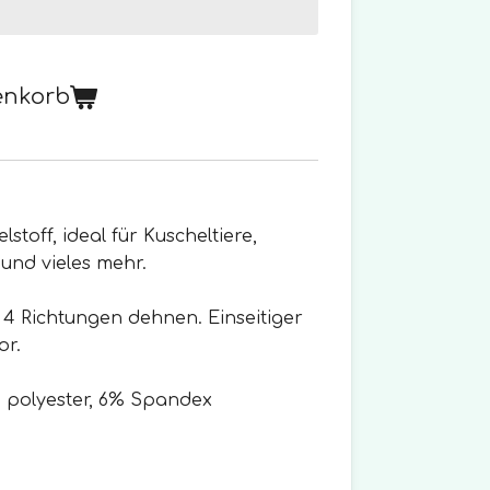
enkorb
lstoff, ideal für Kuscheltiere,
und vieles mehr.
in 4 Richtungen dehnen. Einseitiger
or.
polyester, 6% Spandex