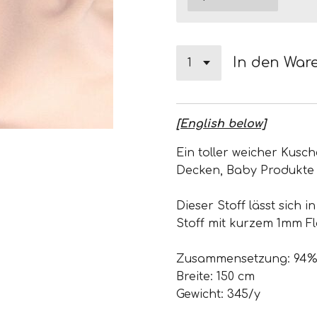
In den War
[English below]
Ein toller weicher Kusche
Decken, Baby Produkte 
Dieser Stoff lässt sich 
Stoff mit kurzem 1mm Fl
Zusammensetzung: 94% 
Breite: 150 cm
Gewicht: 345/y