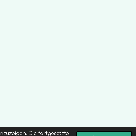
zuzeigen. Die fortgesetzte