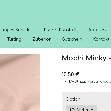
Langes Kunstfell
Kurzes Kunstfell
Rabbit Fur
Tufting
Zubehör
Gutschein
Kontakt
Mochi Minky -
10,50 €
inkl. MwSt zzgl.
Versandkost
Option