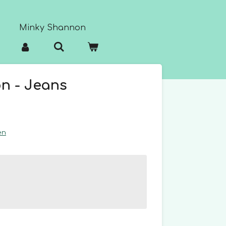
Minky Shannon
n - Jeans
en