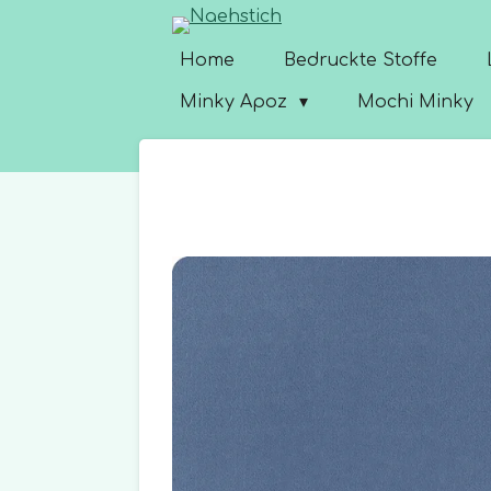
Zum
Hauptinhalt
Home
Bedruckte Stoffe
springen
Minky Apoz
Mochi Minky