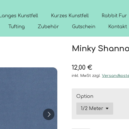
Langes Kunstfell
Kurzes Kunstfell
Rabbit Fur
Tufting
Zubehör
Gutschein
Kontakt
Minky Shanno
12,00 €
inkl. MwSt zzgl.
Versandkost
Option