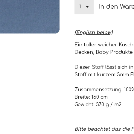
In den War
[English below]
Ein toller weicher Kusche
Decken, Baby Produkte 
Dieser Stoff lässt sich 
Stoff mit kurzem 3mm Fl
Zusammensetzung: 100%
Breite: 150 cm
Gewicht: 370 g / m2
Bitte beachtet das die 