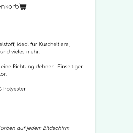
enkorb
lstoff, ideal für Kuscheltiere,
und vieles mehr.
in eine Richtung dehnen. Einseitiger
or.
 Polyester
Farben auf jedem Bildschirm