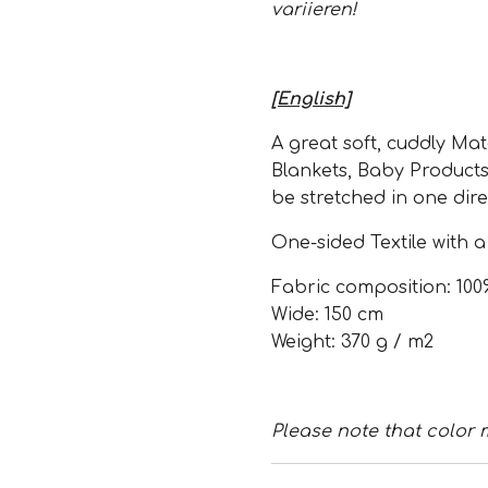
variieren!
[English]
A great soft, cuddly Mate
Blankets, Baby Product
be stretched in one dire
One-sided Textile with a
Fabric composition: 100
Wide: 150 cm
Weight: 370 g / m2
Please note that color 