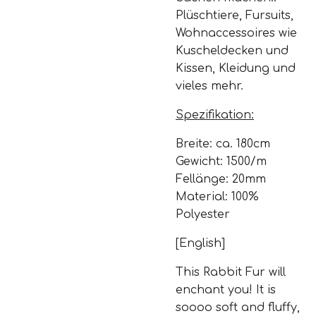
Plüschtiere, Fursuits,
Wohnaccessoires wie
Kuscheldecken und
Kissen, Kleidung und
vieles mehr.
Spezifikation:
Breite: ca. 180cm
Gewicht: 1500/m
Fellänge: 20mm
Material: 100%
Polyester
[English]
This Rabbit Fur will
enchant you! It is
soooo soft and fluffy,