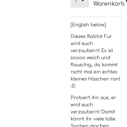
Warenkorb
[English below]
Dieses Rabbit Fur
wird euch
verzaubern! Es ist
soooo weich und
flauschig, da kommt
nicht mal ein echtes
kleines Häschen ran!
:D
Probiert ihn aus, er
wird euch
verzaubern! Damit
könnt ihr viele tolle
Sachen machen..