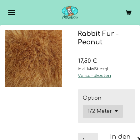
Zum
Hauptinhalt
springen
Rabbit Fur -
Peanut
17,50 €
inkl. MwSt zzgl.
Versandkosten
Option
In den