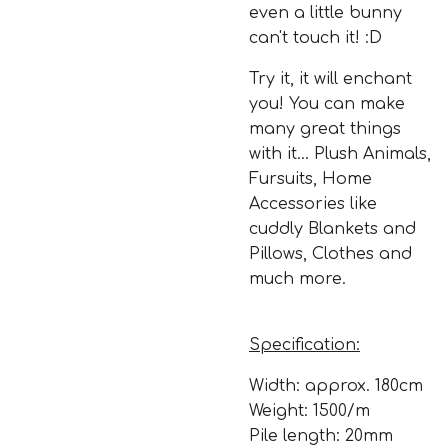
even a little bunny
can't touch it! :D
Try it, it will enchant
you! You can make
many great things
with it... Plush Animals,
Fursuits, Home
Accessories like
cuddly Blankets and
Pillows, Clothes and
much more.
Specification:
Width: approx. 180cm
Weight: 1500/m
Pile length: 20mm